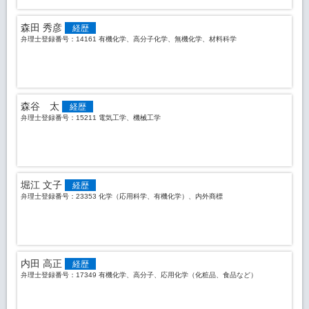
森田 秀彦
経歴
弁理士登録番号：14161 有機化学、高分子化学、無機化学、材料科学
森谷 太
経歴
弁理士登録番号：15211 電気工学、機械工学
堀江 文子
経歴
弁理士登録番号：23353 化学（応用科学、有機化学）、内外商標
内田 高正
経歴
弁理士登録番号：17349 有機化学、高分子、応用化学（化粧品、食品など）