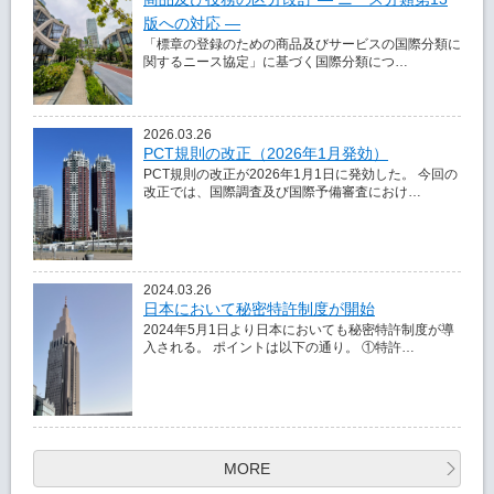
版への対応 ―
「標章の登録のための商品及びサービスの国際分類に
関するニース協定」に基づく国際分類につ…
2026.03.26
PCT規則の改正（2026年1月発効）
PCT規則の改正が2026年1月1日に発効した。 今回の
改正では、国際調査及び国際予備審査におけ…
2024.03.26
日本において秘密特許制度が開始
2024年5月1日より日本においても秘密特許制度が導
入される。 ポイントは以下の通り。 ①特許…
MORE